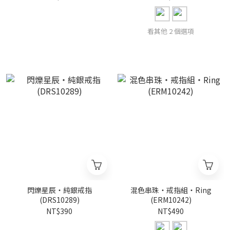
看其他 2 個選項
閃爍星辰・純銀戒指
混色串珠・戒指組・Ring
(DRS10289)
(ERM10242)
NT$390
NT$490