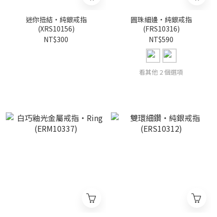
迷你扭結・純銀戒指
圓珠細邊・純銀戒指
(XRS10156)
(FRS10316)
NT$300
NT$590
看其他 2 個選項