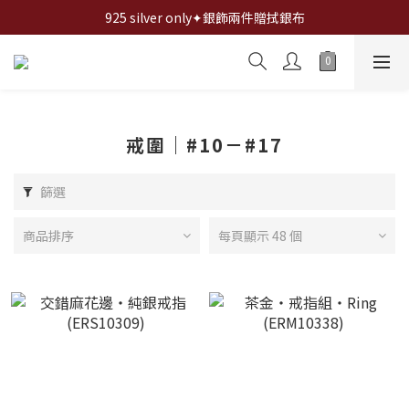
全館✦滿1200折100,滿2000折200,滿3000折300...
925 silver only✦銀飾兩件贈拭銀布
全館✦滿1200折100,滿2000折200,滿3000折300...
戒圍｜#10－#17
篩選
商品排序
每頁顯示 48 個