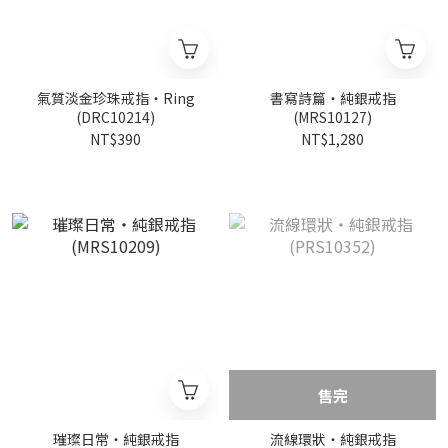
氣質淡金珍珠戒指・Ring
書寫詩篇・純銀戒指
(DRC10214)
(MRS10127)
NT$390
NT$1,280
售完
璀璨日常・純銀戒指
流線環狀・純銀戒指