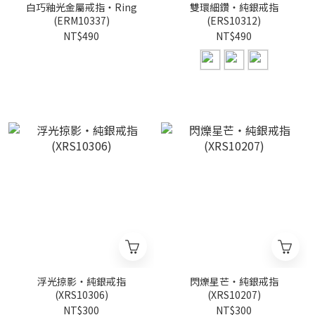
白巧釉光金屬戒指・Ring
雙環細鑽・純銀戒指
(ERM10337)
(ERS10312)
NT$490
NT$490
浮光掠影・純銀戒指
閃爍星芒・純銀戒指
(XRS10306)
(XRS10207)
NT$300
NT$300