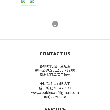
1
𝗖𝗢𝗡𝗧𝗔𝗖𝗧 𝗨𝗦
客服時間週一至週五
週一至週五 / 12:00 - 19:00
國定假日與假日除外
多比歐企業有限公司
統一編號 / 83426973
www.doubleu.co@gmail.com
(04)22251118
𝗦𝗘𝗥𝗩𝗜𝗖𝗘