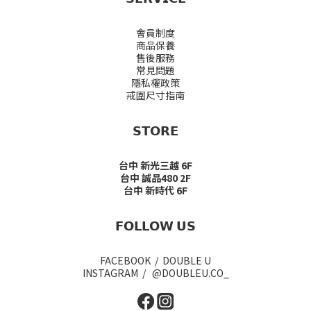
會員制度
商品保養
售後服務
常見問題
隱私權政策
戒圍尺寸指南
𝗦𝗧𝗢𝗥𝗘
台中 新光三越 6F
台中 誠品480 2F
台中 新時代 6F
𝗙𝗢𝗟𝗟𝗢𝗪 𝗨𝗦
FACEBOOK / DOUBLE U
INSTAGRAM / @DOUBLEU.CO_