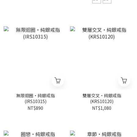
無限迴圈・純銀戒指
雙層交叉・純銀戒指
(IRS10315)
(KRS10120)
NT$890
NT$1,080