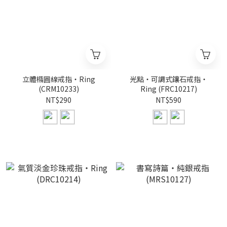
立體橢圓線戒指・Ring
光點・可調式鑲石戒指・
(CRM10233)
Ring (FRC10217)
NT$290
NT$590