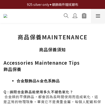
全館✦滿1200折100,滿2000折200,滿3000折300...
925 silver only✦銀飾兩件贈拭銀布
全館✦滿1200折100,滿2000折200,滿3000折300...
商品保養MAINTENANCE
商品保養須知
Accessories Maintenance Tips
飾品保養
合金類飾品&
金色系飾品
Q : 請問合金飾品能使用多久不褪色氧化？
合金類的平價飾品，都會因為長時間使用而造成氧化，這
是正常的物理現象。畢竟它不是貴重金屬，每個人配戴和保