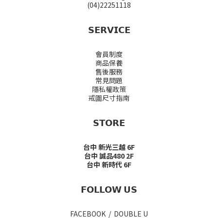
(04)22251118
𝗦𝗘𝗥𝗩𝗜𝗖𝗘
會員制度
商品保養
售後服務
常見問題
隱私權政策
戒圍尺寸指南
𝗦𝗧𝗢𝗥𝗘
台中 新光三越 6F
台中 誠品480 2F
台中 新時代 6F
𝗙𝗢𝗟𝗟𝗢𝗪 𝗨𝗦
FACEBOOK / DOUBLE U