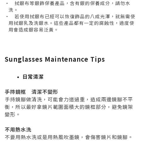
‧
拭銀布等銀飾保養產品，含有銀的保養成分，請勿水
洗。
‧
若使用拭銀布已經可以恢復飾品的八成光澤，就無需使
用拭銀乳及洗銀水。這些產品都有一定的腐蝕性，過度使
用會造成銀容易泛黃。
Sunglasses Maintenance Tips
日常清潔
手持鏡框 清潔不變形
手持鏡腳做清洗，可能會力道過重，造成兩邊鏡腳不平
衡，所以最好拿鏡片範圍面積大的鏡框部分，避免鏡架
變形。
不用熱水洗
不要用熱水洗或是用熱風吹墨鏡，會傷害鏡片和鏡腳。