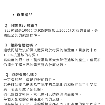
銀飾產品
Q : 何謂 925 純銀？
925純銀是1000分之925的銀加上1000分之75的合金，是
國際公認的純銀標準。
Q : 銀飾會過敏嗎 ？
過敏問題取決於個人體質對於材質的接受度，目前尚未有
100%抗過敏的材質。
高純度的銀、鈦、醫療鋼均可大大降低過敏的產生，但買家
仍須先了解自己的體質適合什麼材質。
Q : 純銀會氧化嗎？
一定會的喔，這是純銀的特性。
若是飾品變色是因為空氣中的二氧化硫和銀產生了化學反
應，表面形成了硫化銀。
硫化銀並非掉色，氧化層可以透過清洗而去除。
每個人配戴的都會產生不同的反應。
因為每個人分泌汗液的酸鹼度都不同，所產生的氧化程度也