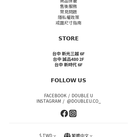
商品保養
售後服務
常見問題
隱私權政策
戒圍尺寸指南
𝗦𝗧𝗢𝗥𝗘
台中 新光三越 6F
台中 誠品480 2F
台中 新時代 6F
𝗙𝗢𝗟𝗟𝗢𝗪 𝗨𝗦
FACEBOOK / DOUBLE U
INSTAGRAM / @DOUBLEU.CO_
$
TWD
繁體中文