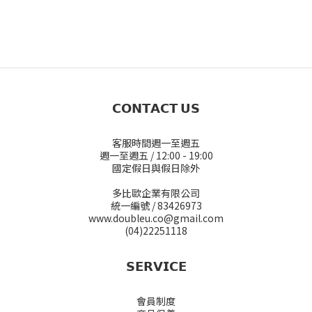
𝗖𝗢𝗡𝗧𝗔𝗖𝗧 𝗨𝗦
客服時間週一至週五
週一至週五 / 12:00 - 19:00
國定假日與假日除外
多比歐企業有限公司
統一編號 / 83426973
www.doubleu.co@gmail.com
(04)22251118
𝗦𝗘𝗥𝗩𝗜𝗖𝗘
會員制度