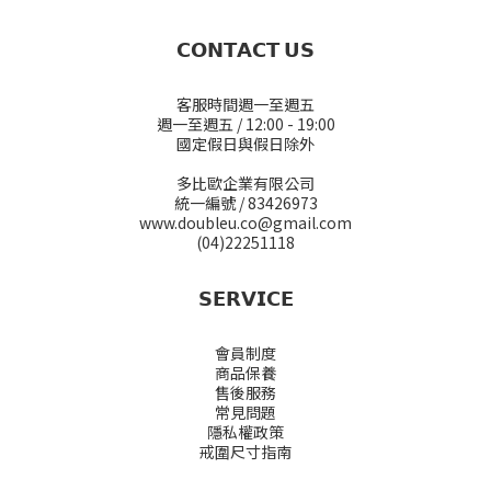
𝗖𝗢𝗡𝗧𝗔𝗖𝗧 𝗨𝗦
客服時間週一至週五
週一至週五 / 12:00 - 19:00
國定假日與假日除外
多比歐企業有限公司
統一編號 / 83426973
www.doubleu.co@gmail.com
(04)22251118
𝗦𝗘𝗥𝗩𝗜𝗖𝗘
會員制度
商品保養
售後服務
常見問題
隱私權政策
戒圍尺寸指南