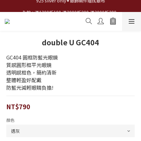
全館✦滿1200折100,滿2000折200,滿3000折300...
全館✦滿1200折100,滿2000折200,滿3000折300...
double U GC404
GC404 圓框防藍光眼鏡
質感圓形框平光眼鏡
透明感框色，簡約清新
整體輕盈好配戴
防藍光減輕眼睛負擔!
NT$790
顏色