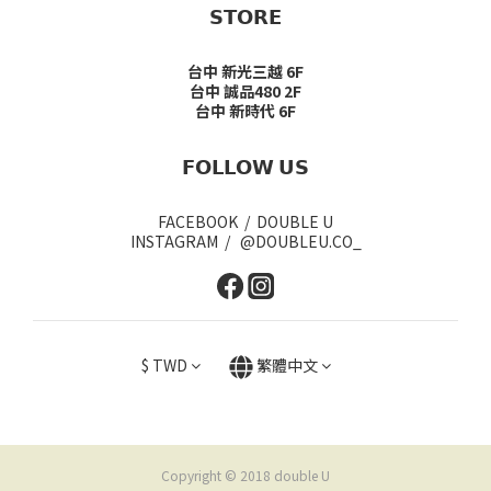
𝗦𝗧𝗢𝗥𝗘
台中 新光三越 6F
台中 誠品480 2F
台中 新時代 6F
𝗙𝗢𝗟𝗟𝗢𝗪 𝗨𝗦
FACEBOOK / DOUBLE U
INSTAGRAM / @DOUBLEU.CO_
$
TWD
繁體中文
Copyright © 2018 double U