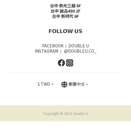
台中 新光三越 6F
台中 誠品480 2F
台中 新時代 6F
𝗙𝗢𝗟𝗟𝗢𝗪 𝗨𝗦
FACEBOOK / DOUBLE U
INSTAGRAM / @DOUBLEU.CO_
$
TWD
繁體中文
Copyright © 2018 double U