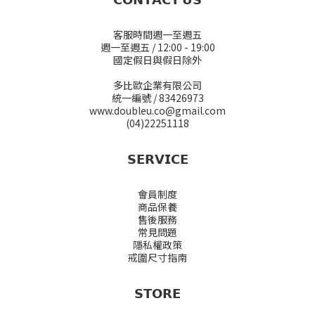
客服時間週一至週五
週一至週五 / 12:00 - 19:00
國定假日與假日除外
多比歐企業有限公司
統一編號 / 83426973
www.doubleu.co@gmail.com
(04)22251118
𝗦𝗘𝗥𝗩𝗜𝗖𝗘
會員制度
商品保養
售後服務
常見問題
隱私權政策
戒圍尺寸指南
𝗦𝗧𝗢𝗥𝗘