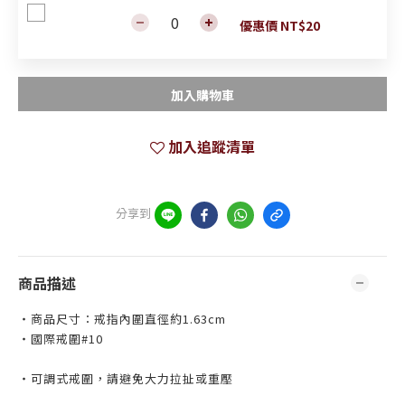
優惠價 NT$20
加入購物車
加入追蹤清單
分享到
商品描述
・商品尺寸：戒指內圍直徑約1.63cm
・國際戒圍#10
・可調式戒圍，請避免大力拉扯或重壓