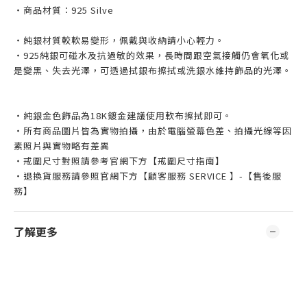
・商品材質：925 Silve
・純銀材質較軟易變形，佩戴與收納請小心輕力。
・925純銀可碰水及抗過敏的效果，長時間跟空氣接觸仍會氧化或
是變黑、失去光澤，可透過拭銀布擦拭或洗銀水維持飾品的光澤。
・純銀金色飾品為18K鍍金建議使用軟布擦拭即可。
・所有商品圖片皆為實物拍攝，由於電腦螢幕色差、拍攝光線等因
素照片與實物略有差異
・戒圍尺寸對照請參考官網下方【戒圍尺寸指南】
・退換貨服務請參照官網下方【顧客服務 SERVICE 】-【售後服
務】
了解更多