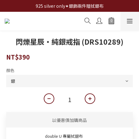
全館✦滿1200折100,滿2000折200,滿3000折300...
925 silver only✦銀飾兩件贈拭銀布
全館✦滿1200折100,滿2000折200,滿3000折300...
閃爍星辰・純銀戒指 (DRS10289)
NT$390
顏色
以優惠價加購商品
double U 專屬拭銀布