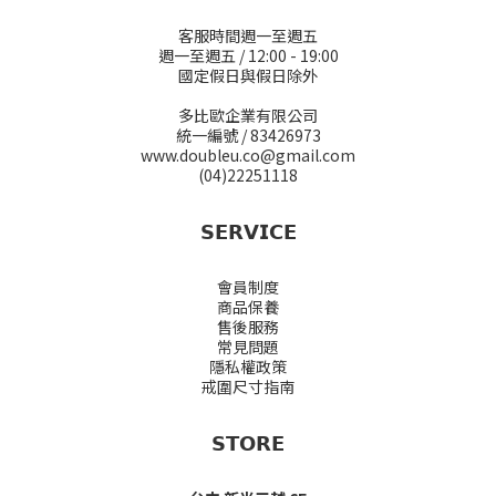
客服時間週一至週五
週一至週五 / 12:00 - 19:00
國定假日與假日除外
多比歐企業有限公司
統一編號 / 83426973
www.doubleu.co@gmail.com
(04)22251118
𝗦𝗘𝗥𝗩𝗜𝗖𝗘
會員制度
商品保養
售後服務
常見問題
隱私權政策
戒圍尺寸指南
𝗦𝗧𝗢𝗥𝗘