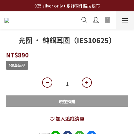
全館✦滿1200折100,滿2000折200,滿3000折300...
925 silver only✦銀飾兩件贈拭銀布
全館✦滿1200折100,滿2000折200,滿3000折300...
光圈 · 純銀耳圈（IES10625）
NT$890
預購商品
現在預購
加入追蹤清單