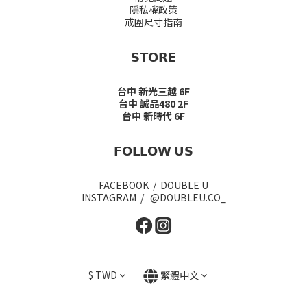
隱私權政策
戒圍尺寸指南
𝗦𝗧𝗢𝗥𝗘
台中 新光三越 6F
台中 誠品480 2F
台中 新時代 6F
𝗙𝗢𝗟𝗟𝗢𝗪 𝗨𝗦
FACEBOOK / DOUBLE U
INSTAGRAM / @DOUBLEU.CO_
$
TWD
繁體中文