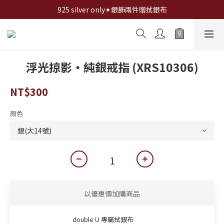
全館✦滿1200折100,滿2000折200,滿3000折300...
925 silver only✦銀飾兩件贈拭銀布
全館✦滿1200折100,滿2000折200,滿3000折300...
浮光掠影・純銀戒指 (XRS10306)
NT$300
顏色
以優惠價加購商品
double U 專屬拭銀布