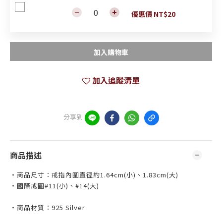
優惠價 NT$20
加入購物車
加入追蹤清單
分享到
商品描述
・商品尺寸：戒指內圍直徑約1.64cm(小)、1.83cm(大)
・國際戒圍#11(小)、#14(大)
・商品材質：925 Silver