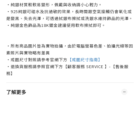
・純銀材質較軟易變形，佩戴與收納請小心輕力。
・925純銀可碰水及抗過敏的效果，長時間跟空氣接觸仍會氧化或
是變黑、失去光澤，可透過拭銀布擦拭或洗銀水維持飾品的光澤。
・純銀金色飾品為18K鍍金建議使用軟布擦拭即可。
・所有商品圖片皆為實物拍攝，由於電腦螢幕色差、拍攝光線等因
素照片與實物略有差異
・戒圍尺寸對照請參考官網下方
【戒圍尺寸指南】
・退換貨服務請參照官網下方【顧客服務 SERVICE 】-【售後服
務】
了解更多