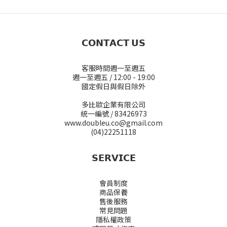
𝗖𝗢𝗡𝗧𝗔𝗖𝗧 𝗨𝗦
客服時間週一至週五
週一至週五 / 12:00 - 19:00
國定假日與假日除外
多比歐企業有限公司
統一編號 / 83426973
www.doubleu.co@gmail.com
(04)22251118
𝗦𝗘𝗥𝗩𝗜𝗖𝗘
會員制度
商品保養
售後服務
常見問題
隱私權政策