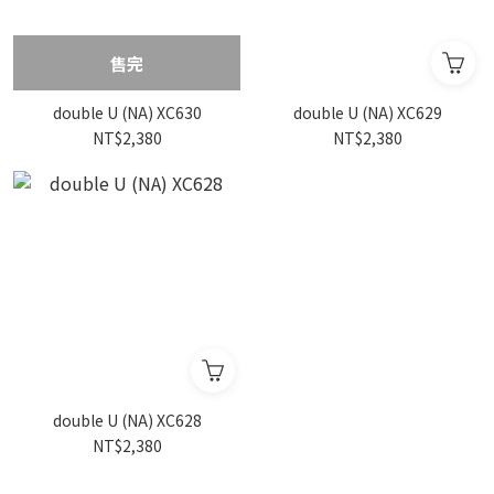
售完
double U (NA) XC630
double U (NA) XC629
NT$2,380
NT$2,380
double U (NA) XC628
NT$2,380