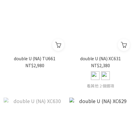
double U (NA) TU661
double U (NA) XC631
NT$2,980
NT$2,380
看其他 2 個選項