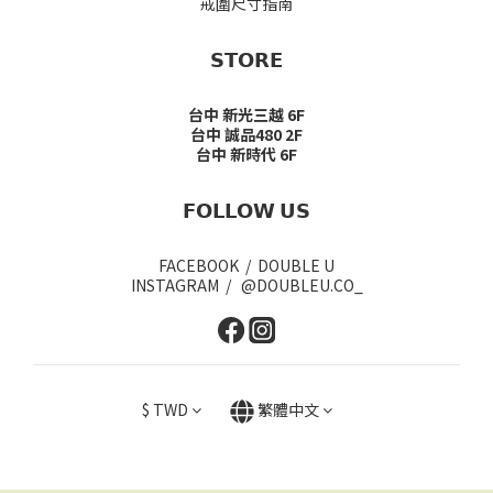
戒圍尺寸指南
𝗦𝗧𝗢𝗥𝗘
台中 新光三越 6F
台中 誠品480 2F
台中 新時代 6F
𝗙𝗢𝗟𝗟𝗢𝗪 𝗨𝗦
FACEBOOK / DOUBLE U
INSTAGRAM / @DOUBLEU.CO_
$
TWD
繁體中文