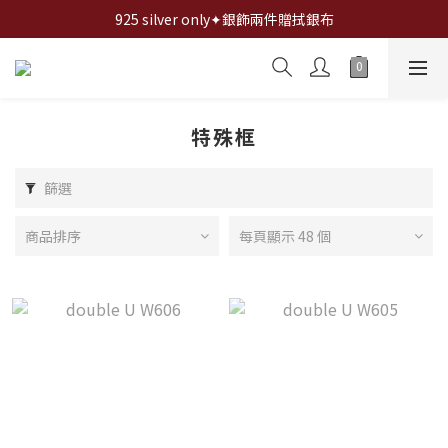
全館✦滿1200折100,滿2000折200,滿3000折300...
925 silver only✦銀飾兩件贈拭銀布
全館✦滿1200折100,滿2000折200,滿3000折300...
特殊框
篩選
商品排序
每頁顯示 48 個