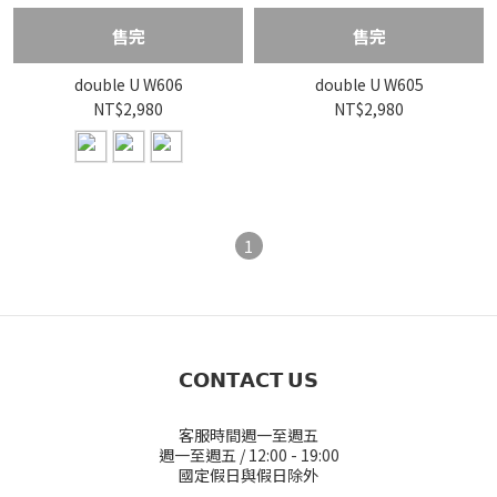
售完
售完
double U W606
double U W605
NT$2,980
NT$2,980
1
𝗖𝗢𝗡𝗧𝗔𝗖𝗧 𝗨𝗦
客服時間週一至週五
週一至週五 / 12:00 - 19:00
國定假日與假日除外